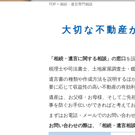
TOP
>
相続・遺言専門相談
大切な不動産
「相続・遺言に関する相談」の窓口
を
税理士や司法書士、土地家屋調査士・
遺言書の種類や作成方法を説明するほ
要に応じて収益性の高い不動産の有効
遺産は、お父様・お母様、そしてご先
事を防ぐお手伝いができればと考えて
まずはお電話・メールでのお問い合わ
お問い合わせの際は、「相続・遺言相