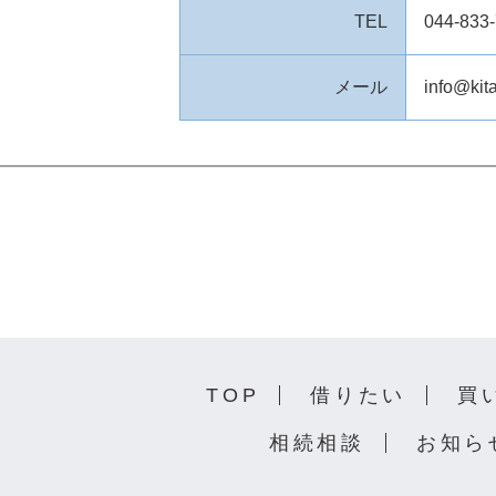
TEL
044-833
メール
info@kit
TOP
借りたい
買
相続相談
お知ら