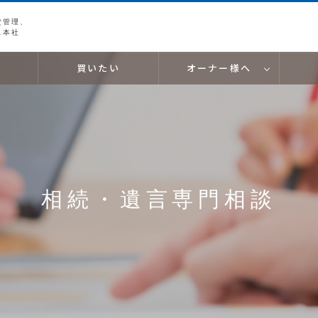
貸管理、
ス本社
買いたい
オーナー様へ
相続・遺言専門相談