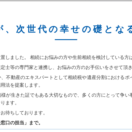
が、次世代の幸せの礎とな
設置しました。 相続にお悩みの方や生前相続を検討している方
鑑定士等の専門家と連携し、お悩みの方のお手伝いをさせて頂
か、不動産のエキスパートとして相続税や遺産分割におけるポイ
利用法を提案します。
祖様が生きた証でもある大切なもので、多くの方にとって争い事
おります。
せお待ちしております。
談窓口の担当」まで。