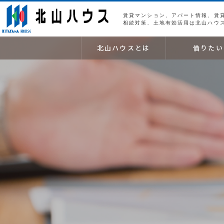
賃貸マンション、アパート情報、賃
相続対策、土地有効活用は北山ハウ
北山ハウスとは
借りたい